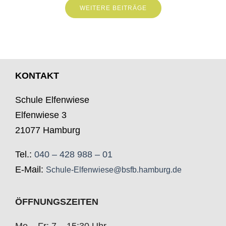
WEITERE BEITRÄGE
KONTAKT
Schule Elfenwiese
Elfenwiese 3
21077 Hamburg
Tel.:
040 – 428 988 – 01
E-Mail:
Schule-Elfenwiese@bsfb.hamburg.de
ÖFFNUNGSZEITEN
Mo – Fr: 7 – 15:30 Uhr