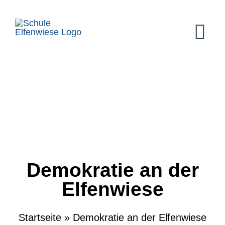
Zum
Inhalt
springen
Tog
Nav
Schulalltag
Förderung
Aktuelles
Demokratie an der
Über Uns
Elfenwiese
Kontakt
Startseite
»
Demokratie an der Elfenwiese