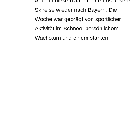
Auch in diesem Jahr führte uns unsere
Skireise wieder nach Bayern. Die
Woche war geprägt von sportlicher
Aktivität im Schnee, persönlichem
Wachstum und einem starken