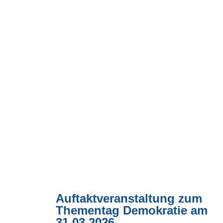
Auftaktveranstaltung zum
Thementag Demokratie am
31.03.2026