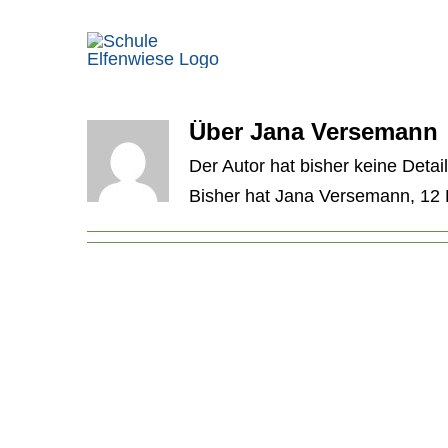
Zum
Inhalt
springen
Über
Jana Versemann
Der Autor hat bisher keine Deta
Bisher hat Jana Versemann, 12 